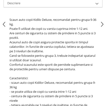
Descriere
Scaun auto copii Kidilo Deluxe, recomandat pentru grupa 9-36
kg.
Poate fi utilizat de copii cu varsta cuprinsa intre 1-12 ani.
Are centuri de siguranta cu sistem de prindere in 5 puncte si 3
pozitii.
Acaunul auto de copii asigura protectie sporita in timpul
calatoriilor. In functie de varsta copilului, tetiera se ajusteaza
pe 3 niveluri de inaltime.
Cand se foloseste pentru grupa 3, trebuie indepartat spatarul
si utilizat doar scaunul.
Confortul scaunului este sporit de pernitele suplimentare si
de protectiile pentru umeri dispuse pe centura.
Caracteristici:
- scaun auto copii Kidilor Deluxe, recomandat pentru grupa 9-
36 kg
- se poate utiliza de copii cu varsta intre 1-12 ani
- centura de siguranta cu sistem de prindere in 5 puncte si 3
nivele
- tetiera ajustabila pe 3 niveluri de inaltime, in functie de