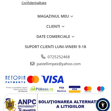
Confidentialitate
MAGAZINUL MEU
CLIENTI
DATE COMERCIALE
SUPORT CLIENTI
LUNI-VINERI 9-18
0725252468
pastellimpex@yahoo.com