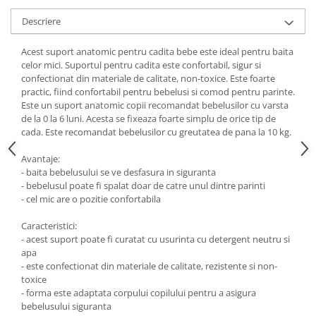
Descriere
Acest suport anatomic pentru cadita bebe este ideal pentru baita
celor mici. Suportul pentru cadita este confortabil, sigur si
confectionat din materiale de calitate, non-toxice. Este foarte
practic, fiind confortabil pentru bebelusi si comod pentru parinte.
Este un suport anatomic copii recomandat bebelusilor cu varsta
de la 0 la 6 luni. Acesta se fixeaza foarte simplu de orice tip de
cada. Este recomandat bebelusilor cu greutatea de pana la 10 kg.
Avantaje:
- baita bebelusului se ve desfasura in siguranta
- bebelusul poate fi spalat doar de catre unul dintre parinti
- cel mic are o pozitie confortabila
Caracteristici:
- acest suport poate fi curatat cu usurinta cu detergent neutru si
apa
- este confectionat din materiale de calitate, rezistente si non-
toxice
- forma este adaptata corpului copilului pentru a asigura
bebelusului siguranta