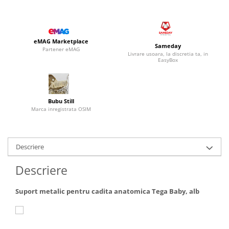
eMAG Marketplace
Sameday
Partener eMAG
Livrare usoara, la discretia ta, in
EasyBox
Bubu Still
Marca inregistrata OSIM
Descriere
Descriere
Suport metalic pentru cadita anatomica Tega Baby, alb