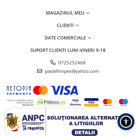
MAGAZINUL MEU
CLIENTI
DATE COMERCIALE
SUPORT CLIENTI
LUNI-VINERI 9-18
0725252468
pastellimpex@yahoo.com