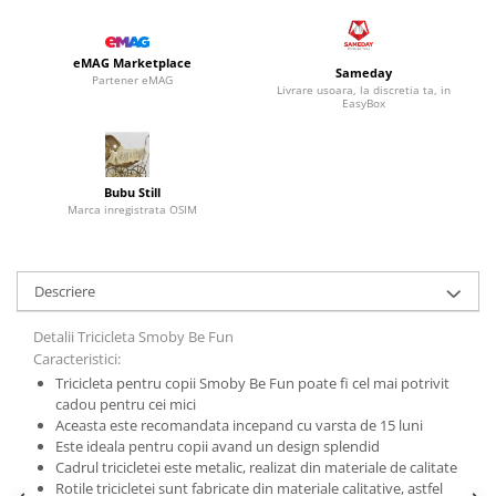
eMAG Marketplace
Sameday
Partener eMAG
Livrare usoara, la discretia ta, in
EasyBox
Bubu Still
Marca inregistrata OSIM
Descriere
Detalii Tricicleta Smoby Be Fun
Caracteristici:
Tricicleta pentru copii Smoby Be Fun poate fi cel mai potrivit
cadou pentru cei mici
Aceasta este recomandata incepand cu varsta de 15 luni
Este ideala pentru copii avand un design splendid
Cadrul tricicletei este metalic, realizat din materiale de calitate
Rotile tricicletei sunt fabricate din materiale calitative, astfel