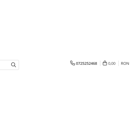
0725252468
0,00
RON