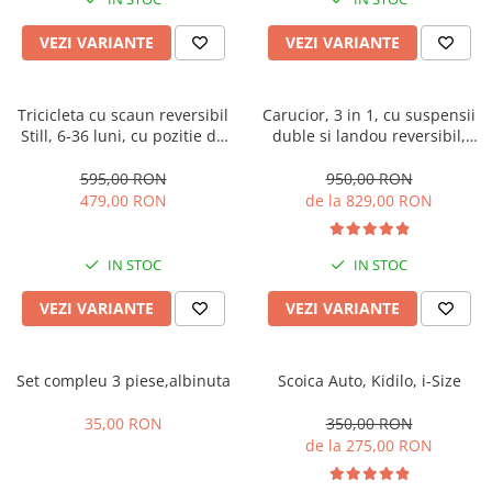
Manusi
Manusi
La joaca
Vehicule transport
Adidasi
Bluze, pieptarase, mentite
Bluze, pieptarase, mentite
Cos depozitare jucarii
Jocuri educative si de societate
Incaltaminte de panza
VEZI VARIANTE
VEZI VARIANTE
Veste bebe
Veste bebe
Articole mamici
Jucarii tip Montessori
Rochite bebeluse
Ciorapi
Masinute electrice
Tricicleta cu scaun reversibil
Carucior, 3 in 1, cu suspensii
Still, 6-36 luni, cu pozitie de
duble si landou reversibil,
Ciorapi
Pantaloni de exterior
Mingii
somn, Pliabila, roata cauciuc,
Element sustinere dublu, 0
Pantaloni de exterior
Bluze si pulovere
Jucarii gonflabile
cu lumini si muzica, SL07
luni - 3 ani, Original L-Sun
595,00 RON
950,00 RON
479,00 RON
de la 829,00 RON
Bluze si pulovere
Babetele
Jucarii de nisip
Babetele
Hainute bumbac organic
Table de scris
IN STOC
IN STOC
Hainute bumbac organic
Trotinete si biciclete
Carucioare papusi
VEZI VARIANTE
VEZI VARIANTE
Set compleu 3 piese,albinuta
Scoica Auto, Kidilo, i-Size
35,00 RON
350,00 RON
de la 275,00 RON