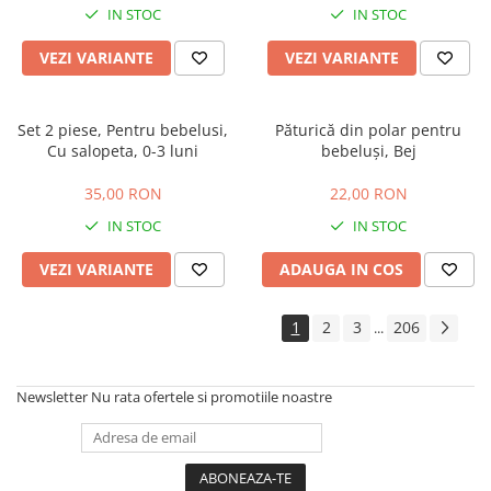
IN STOC
IN STOC
VEZI VARIANTE
VEZI VARIANTE
Set 2 piese, Pentru bebelusi,
Păturică din polar pentru
Cu salopeta, 0-3 luni
bebeluși, Bej
35,00 RON
22,00 RON
IN STOC
IN STOC
VEZI VARIANTE
ADAUGA IN COS
1
2
3
206
...
Newsletter
Nu rata ofertele si promotiile noastre