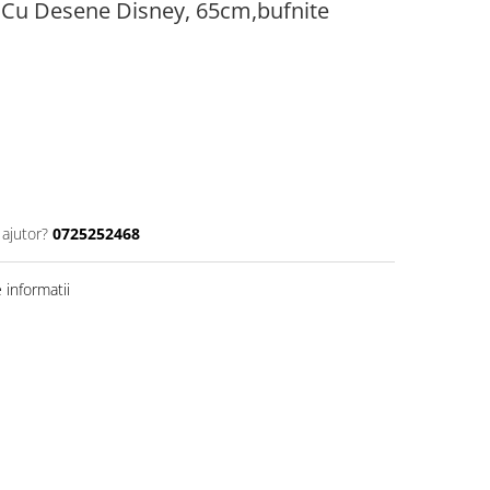
 Cu Desene Disney, 65cm,bufnite
 ajutor?
0725252468
informatii