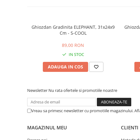
Ghiozdan Gradinita ELEPHANT, 31x24x9
Ghiozda
Cm - S-COOL
89,00 RON
IN STOC
ADAUGA IN COS
Newsletter
Nu rata ofertele si promotiile noastre
Vreau sa primesc newsletter cu promotiile magazinului. Af
MAGAZINUL MEU
CLIENTI