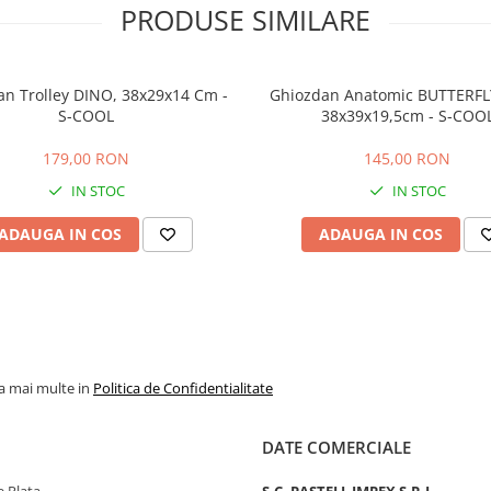
PRODUSE SIMILARE
n Trolley DINO, 38x29x14 Cm -
Ghiozdan Anatomic BUTTERFL
S-COOL
38x39x19,5cm - S-COO
179,00 RON
145,00 RON
IN STOC
IN STOC
ADAUGA IN COS
ADAUGA IN COS
la mai multe in
Politica de Confidentialitate
DATE COMERCIALE