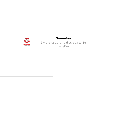
Sameday
Livrare usoara, la discretia ta, in
EasyBox