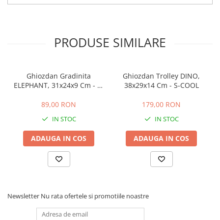
PRODUSE SIMILARE
Ghiozdan Gradinita
Ghiozdan Trolley DINO,
ELEPHANT, 31x24x9 Cm - S-
38x29x14 Cm - S-COOL
COOL
89,00 RON
179,00 RON
IN STOC
IN STOC
ADAUGA IN COS
ADAUGA IN COS
Newsletter
Nu rata ofertele si promotiile noastre