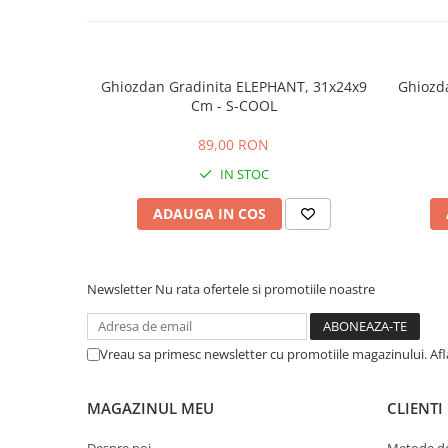
Ghiozdan Gradinita ELEPHANT, 31x24x9
Ghiozda
Cm - S-COOL
89,00 RON
IN STOC
ADAUGA IN COS
Newsletter
Nu rata ofertele si promotiile noastre
Vreau sa primesc newsletter cu promotiile magazinului. Af
MAGAZINUL MEU
CLIENTI