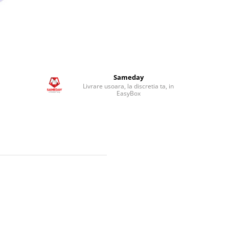
Sameday
Livrare usoara, la discretia ta, in
EasyBox