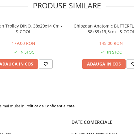
PRODUSE SIMILARE
n Trolley DINO, 38x29x14 Cm -
Ghiozdan Anatomic BUTTERFL
S-COOL
38x39x19,5cm - S-COO
179,00 RON
145,00 RON
IN STOC
IN STOC
ADAUGA IN COS
ADAUGA IN COS
la mai multe in
Politica de Confidentialitate
DATE COMERCIALE