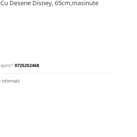
, Cu Desene Disney, 65cm,masinute
 ajutor?
0725252468
informatii